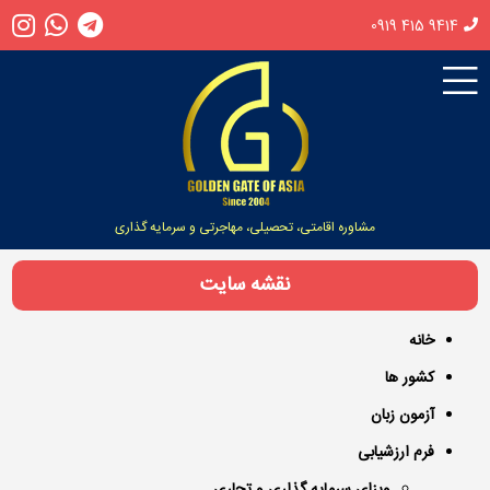
0919 415 9414
مشاوره اقامتی، تحصیلی، مهاجرتی و سرمایه گذاری
نقشه سایت
خانه
کشور ها
آزمون زبان
فرم ارزشیابی