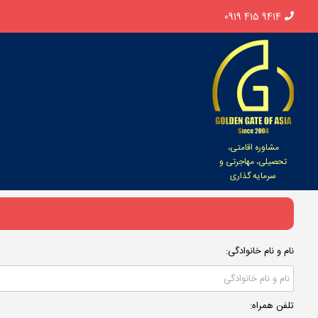
0919 415 9414
مشاوره اقامتی،
تحصیلی، مهاجرتی و
سرمایه گذاری
نام و نام خانوادگی:
تلفن همراه: