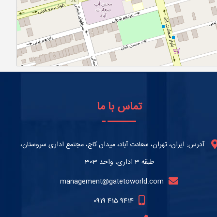
تماس با ما
آدرس: ایران، تهران، سعادت آباد، میدان کاج، مجتمع اداری سروستان،
طبقه 3 اداری، واحد 303
management@gatetoworld.com
0919 415 9414