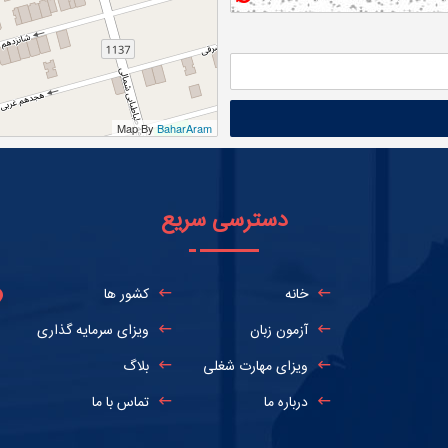
Map By
BaharAram
دسترسی سریع
خانه
کشور ها
آزمون زبان
ویزای سرمایه گذاری
ویزای مهارت شغلی
بلاگ
درباره ما
تماس با ما