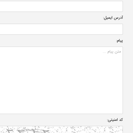
آدرس ایمیل:
پیام:
کد امنیتی: