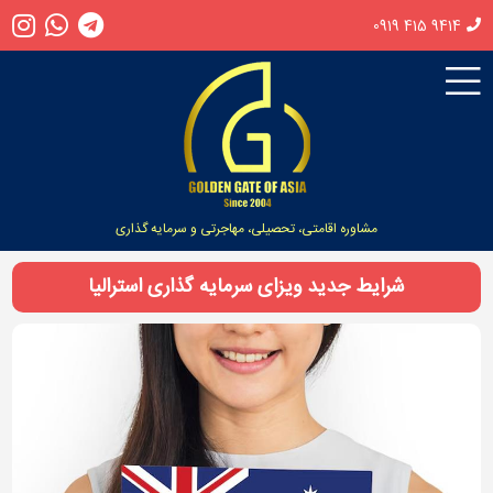
0919 415 9414
مشاوره اقامتی، تحصیلی، مهاجرتی و سرمایه گذاری
شرایط جدید ویزای سرمایه گذاری استرالیا