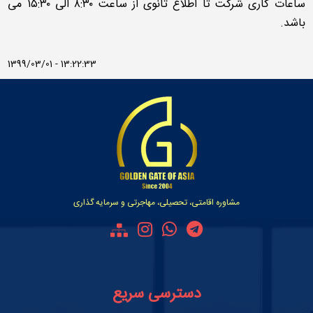
ساعات کاری شرکت تا اطلاع ثانوی از ساعت ۸:۳۰ الی ۱۵:۳۰ می
باشد.
1399/03/01 - 13:22:33
مشاوره اقامتی، تحصیلی، مهاجرتی و سرمایه گذاری
دسترسی سریع