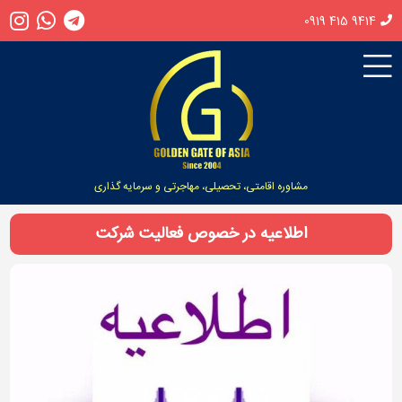
0919 415 9414
مشاوره اقامتی، تحصیلی، مهاجرتی و سرمایه گذاری
اطلاعیه در خصوص فعالیت شرکت