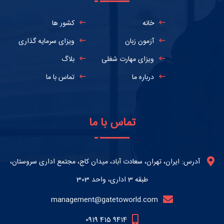
خانه
کشور ها
آزمون زبان
ویزای سرمایه گذاری
ویزای مهارت شغلی
بلاگ
درباره ما
تماس با ما
تماس با ما
آدرس: ایران، تهران، سعادت آباد، میدان کاج، مجتمع اداری سروستان،
طبقه 3 اداری، واحد 303
management@gatetoworld.com
0919 415 9414