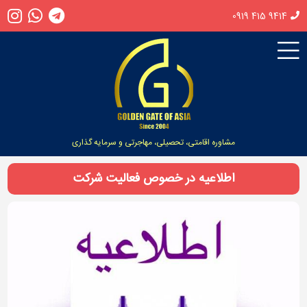
0919 415 9414
مشاوره اقامتی، تحصیلی، مهاجرتی و سرمایه گذاری
اطلاعیه در خصوص فعالیت شرکت