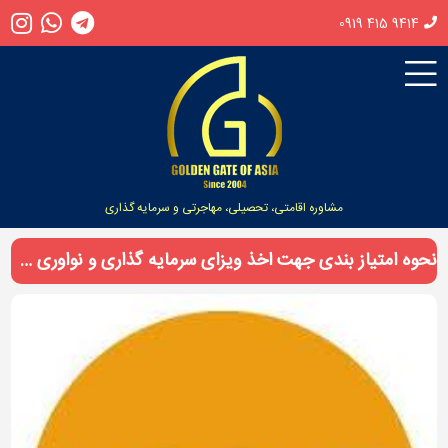
0919 415 9414
مشاوره اقامتی، تحصیلی، مهاجرتی و سرمایه گذاری
نحوه امتیاز بندی جهت اخذ ویزای سرمایه گذاری و نواوری در کسب