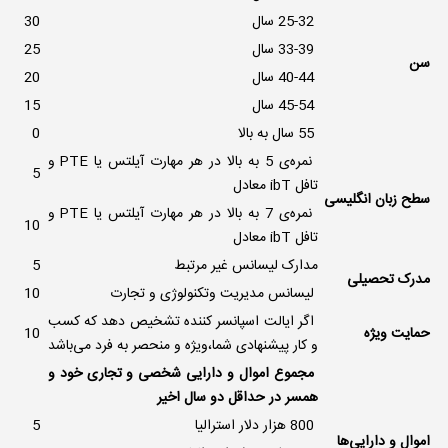
25-32 سال
30
33-39 سال
25
سن
40-44 سال
20
45-54 سال
15
55 سال به بالا
0
نمره‌ی 5 به بالا در هر مهارت آیلتس یا PTE و
5
تافل ibT‌ معادل
سطح زبان انگلیسی
نمره‌ی 7 به بالا در هر مهارت آیلتس یا PTE و
10
تافل ibT‌ معادل
مدارک لیسانس غیر مرتبط
5
مدرک تحصیلی
لیسانس مدیریت وتکنولوژی و تجارت
10
اگر ایالت اسپانسر کننده تشخیص دهد که کسب
حمایت ویژه
10
و کار پیشنهادی شما،‌ویژه و منحصر به فرد می‌باشد
مجموع اموال و دارایی شخصی و تجاری خود و
همسر در حداقل دو سال اخیر
800 هزار دلار استرالیا
5
اموال و دارایی‌ها