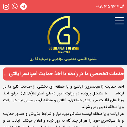
0919 415 9414
مشاوره اقامتی، تحصیلی، مهاجرتی و سرمایه گذاری
خدمات تخصصی ما در رابطه با اخذ حمایت اسپانسر ایالتی استرالیا
اخذ حمایت (اسپانسری) ایالتی و یا منطقه ای بخشی از خدمات کلی ما در
ارتباط با تشکیل پرونده در وزارت امور داخلی استرالیا(DHA) برای اخذ
ویزا های اقامت می باشد. حمایتهای ایالتی و منطقه ای بر مبنای نیاز هر ایالت
و یا منطقه تعیین می شوند.
هر ایالت و یا منطقه لیست مشاغل مورد نیاز و شرایط پذیرش و صدور حمایت
و یا اسپانسری خود را هر از چند گاه به روز کرده و اعلام میکنند. ایالت ها و