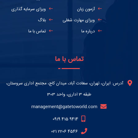
آزمون زبان
ویزای سرمایه گذاری
ویزای مهارت شغلی
بلاگ
درباره ما
تماس با ما
تماس با ما
آدرس: ایران، تهران، سعادت آباد، میدان کاج، مجتمع اداری سروستان،
طبقه 3 اداری، واحد 303
management@gatetoworld.com
0919 415 9414
021 2206 4546