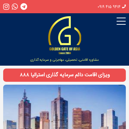
0919 415 9414
مشاوره اقامتی، تحصیلی، مهاجرتی و سرمایه گذاری
ویزای اقامت دائم سرمایه گذاری استرالیا ۸۸۸