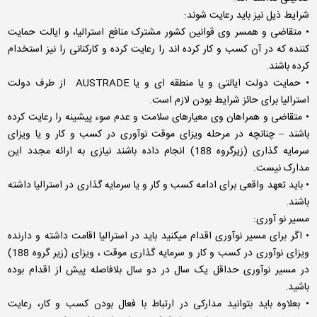
شرایط ذیل نیز باید رعایت شوند:
• متقاضی و همسر وی قوانین کشور مشترک منافع استرالیا، و ایالت حمایت
کننده که در آن کسب و کار کرده اند را رعایت کرده و کارکنانی را نیز استخدام
کرده باشند.
• حمایت دولت ایالتی و یا منطقه ای و یا AUSTRADE از طرف دولت
استرالیا برای حائز شرایط بودن لازم است.
• متقاضی و همراهان وی معیارهای سلامت و عدم سوء پیشینه را رعایت کرده
باشند – چنانچه در مرحله ویزای موقت نوآوری در کسب و کار و یا ویزای
سرمایه گذاری (زیرگروه 188) انجام داده باشند نیازی به ارائه مجدد این
مدارک نیست.
• باید تعهد واقعی برای ادامه کسب و کار و یا سرمایه گذاری در استرالیا داشته
باشند.
مسیر نو آوری:
• اگر برای مسیر نوآوری اقدام میکنید باید در استرالیا اقامت داشته و دارنده
ویزای نوآوری در کسب و کار و سرمایه گذاری موقت ، ویزای (زیر گروه 188)
در مسیر نوآوری حداقل یک سال در دو سال بلافاصله پیش از اقدام بوده
باشید.
• بعلاوه باید بتوانید مدارکی در ارتباط با فعال بودن کسب و کار، رعایت