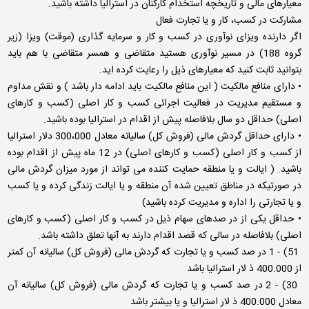
معیارهای مالی و تاریخچه استخدام کارکنان در استرالیا داشته باشید.
مشارکت در کسب، کار و یا تجارت فعال
اگر دارنده ویزای نوآوری در کسب و کار و سرمایه گذاری (موقت) ویزا (زیر
گروه 188) در مسیر نوآوری هستید متقاضی و همسر متقاضی با هم باید
بتوانید ثابت کنید که معیارهای ذیل را رعایت کرده اید.
• دارای منافع مالکیت ( این منافع مالکیت باید ادامه دار باشد ) و نقش مداوم
و مستقیم مدیریت در فعالیت اجرائی کسب و کار اصلی (کسب و کارهای
اصلی) حداقل دو سال بلافاصله پیش از اقدام در استرالیا بوده باشید.
• دارای حداقل گردش مالی (فروش کل) سالیانه معادل 300،000 دلار استرالیا
از کسب و کار اصلی (کسب و کارهای اصلی) در 12 ماه پیش از اقدام بوده
باشید. ( ایالت و یا منطقه حمایت کننده می تواند از مورد میزان گردش مالی
در صورتیکه در مناطق تعیین شده آن منطقه و یا ایالت زندگی کرده و یا کسب
و یا تجارتی را اداره و مدیریت کرده باشید)
• حداقل یکی از در صدهای سهام ذیل در کسب و کار اصلی (کسب و کارهای
اصلی) بلافاصله در سالی که قصد اقدام دارند به آنها تعلق داشته باشد.
51) - 1 در صد کسب و یا تجارت که گردش مالی (فروش کل) سالیانه آن کمتر
از 400.000 ذ لار استرالیا باشد
30) - 2 در صد کسب و یا تجارت که گردش مالی (فروش کل) سالیانه آن
معادل 400.000 ذ لار استرالیا و یا بیشتر باشد