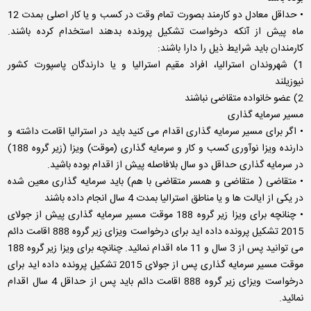
• حداقل معادل دو کارمند بصورت تمام وقت در کسب و یا کار اصلی بمدت 12
ماه پیش از آنکه درخواست تشکیل پرونده بدهند استخدام کرده باشند.
کارمندان باید شرایط ذیل را دارا باشند:
1) شهروندان استرالیا، افراد مقیم استرالیا و یا دارندگان پاسپورت کشور
نیوزیلند
2) عضو خانواده متقاضی نباشند
مسیر سرمایه گذاری
• اگر برای مسیر سرمایه گذاری اقدام می کنید باید در استرالیا اقامت داشته و
دارنده ویزا نوآوری کسب و کار و سرمایه گذاری (موقت) ویزا (زیر گروه 188)
در سرمایه گذاری حداقل دو سال بلافاصله پیش از اقدام بوده باشید.
• متقاضی ( متقاضی و همسر متقاضی با هم) باید سرمایه گذاری معین شده
در یکی از ایالت ها و یا مناطق استرالیا بمدت 4 سال انجام داده باشند
• چنانچه برای ویزا زیر گروه 188 موقت مسیر سرمایه گذاری پیش از جولای
2015 تشکیل پرونده داده اید برای درخواست ویزای زیر گروه 888 اقامت دائم
می توانید پس از 3 سال و 11 ماه اقدام نمائید. چنانچه برای ویزا زیر گروه 188
موقت مسیر سرمایه گذاری پس از جولای 2015 تشکیل پرونده داده اید برای
درخواست ویزای زیر گروه 888 اقامت دائم باید پس از حداقل 4 سال اقدام
نمائید.