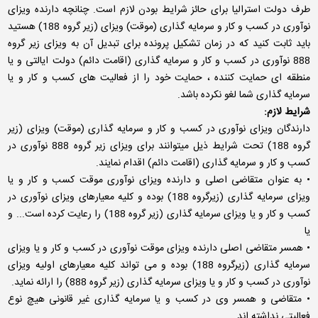
طرف دولت استرالیا برای حائز شرایط بودن لازم است. چنانچه دارنده ویزای
نوآوری در کسب و کار و سرمایه گذاری (موقت) ویزای (زیر گروه 188) هستید
باید ثابت کنید که در زمان تشکیل پرونده برای تبدیل آن به ویزای زیر گروه
888 نوآوری در کسب و کار و سرمایه گذاری (اقامت دائم) دولت ایالتی و یا
منطقه ای حمایت کننده ، حمایت خود را از فعالیت های کسب و کار و یا
سرمایه گذاری شما لغو نکرده باشد.
شرایط لازم:
دارندگان ویزای نوآوری در کسب و کار و سرمایه گذاری (موقت) ویزای (زیر
گروه 188) تحت شرایط ذیل میتوانند برای ویزای زیر گروه 888 نوآوری در
کسب و کار و سرمایه گذاری (اقامت دائم) اقدام نمایند.
• به عنوان متقاضی اصلی و دارنده ویزای نوآوری موقت کسب و کار و یا
ویزای سرمایه گذاری (زیرگروه 188) بوده و کلیه معیارهای ویزای نوآوری در
کسب و کار و یا ویزای سرمایه گذاری (زیر گروه 188) را رعایت کرده است... و
یا
• همسر متقاضی اصلی دارنده ویزای موقت نوآوری در کسب و کار و یا ویزای
سرمایه گذاری (زیرگروه 188) بوده و می تواند کلیه معیارهای اولیه ویزای
نوآوری در کسب و کار و یا ویزای سرمایه گذاری (زیر گروه 888) را ارائه نماید.
• متقاضی و همسر وی در کسب و یا سرمایه گذاری غیر قانونی هیچ نوع
فعالیتی نداشته اند.