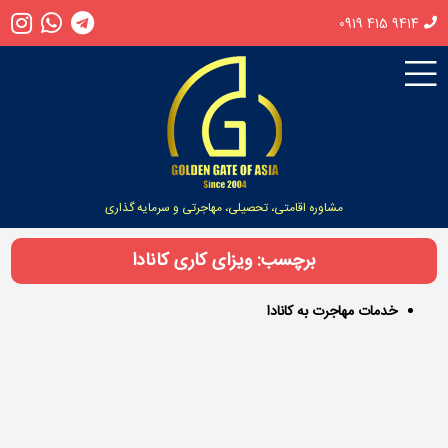
0919 415 9414
مشاوره اقامتی، تحصیلی، مهاجرتی و سرمایه گذاری
برچسب: ویزای کاری کانادا
خدمات مهاجرت به کانادا