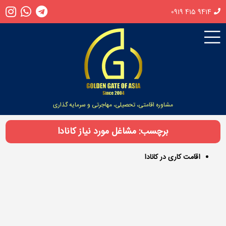
0919 415 9414
مشاوره اقامتی، تحصیلی، مهاجرتی و سرمایه گذاری
برچسب: مشاغل مورد نیاز کانادا
اقامت کاری در کانادا