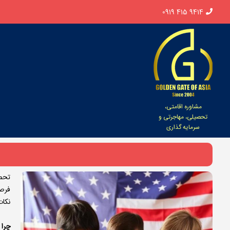
0919 415 9414
مشاوره اقامتی،
تحصیلی، مهاجرتی و
سرمایه گذاری
تحصی
فرصت
نکات
چرا 