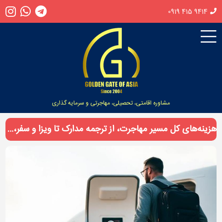
0919 415 9414
مشاوره اقامتی، تحصیلی، مهاجرتی و سرمایه گذاری
هزینه‌های کل مسیر مهاجرت، از ترجمه مدارک تا ویزا و سفر، دقیقاً چقدر می‌شود؟