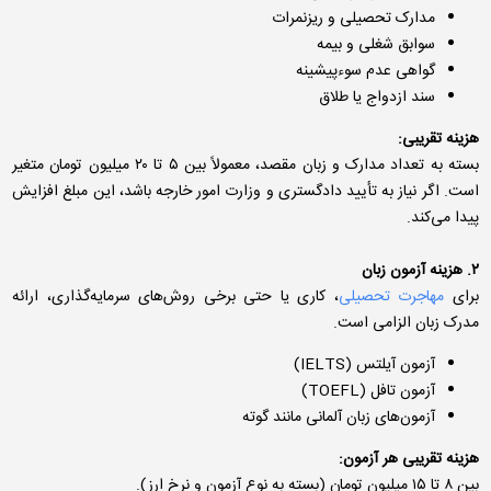
مدارک تحصیلی و ریزنمرات
سوابق شغلی و بیمه
گواهی عدم سوءپیشینه
سند ازدواج یا طلاق
هزینه تقریبی:
بسته به تعداد مدارک و زبان مقصد، معمولاً بین ۵ تا ۲۰ میلیون تومان متغیر
است. اگر نیاز به تأیید دادگستری و وزارت امور خارجه باشد، این مبلغ افزایش
پیدا می‌کند.
۲. هزینه آزمون زبان
برای
مهاجرت تحصیلی
، کاری یا حتی برخی روش‌های سرمایه‌گذاری، ارائه
مدرک زبان الزامی است.
آزمون آیلتس (IELTS)
آزمون تافل (TOEFL)
آزمون‌های زبان آلمانی مانند گوته
هزینه تقریبی هر آزمون:
بین ۸ تا ۱۵ میلیون تومان (بسته به نوع آزمون و نرخ ارز).