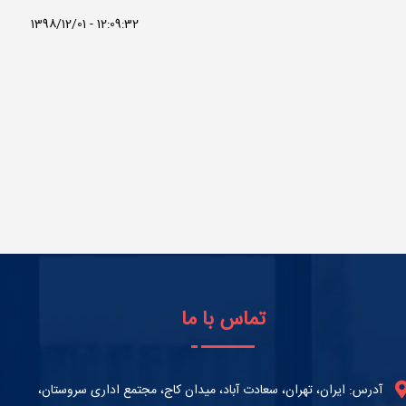
1398/12/01 - 12:09:32
تماس با ما
آدرس: ایران، تهران، سعادت آباد، میدان کاج، مجتمع اداری سروستان،